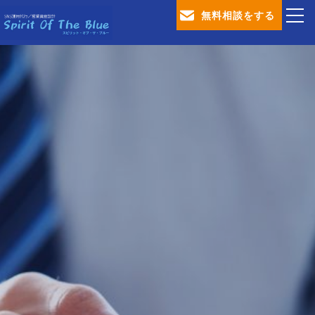
無料相談をする
TOP
会社概要
SNS運用代行サービス
営業資産設計サービス
ブログ