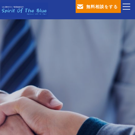
無料相談をする
TOP
会社概要
SNS運用代行サービス
営業資産設計サービス
ブログ