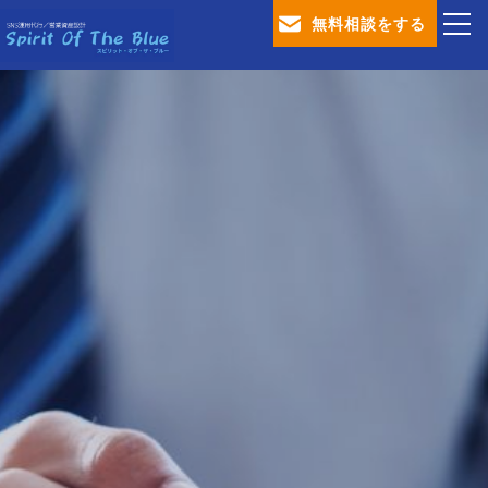
無料相談をする
TOP
会社概要
SNS運用代行サービス
営業資産設計サービス
ブログ