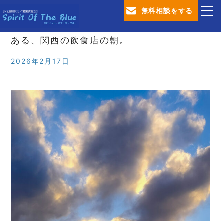
無料相談をする
ある、関西の飲食店の朝。
TOP
2026年2月17日
会社概要
SNS運用代行サービス
営業資産設計サービス
ブログ