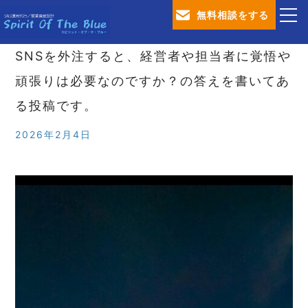
無料相談をする
SNSを外注すると、経営者や担当者に覚悟や
TOP
頑張りは必要なのですか？の答えを書いてあ
会社概要
る投稿です。
SNS運用代行サービス
2026年2月4日
営業資産設計サービス
ブログ