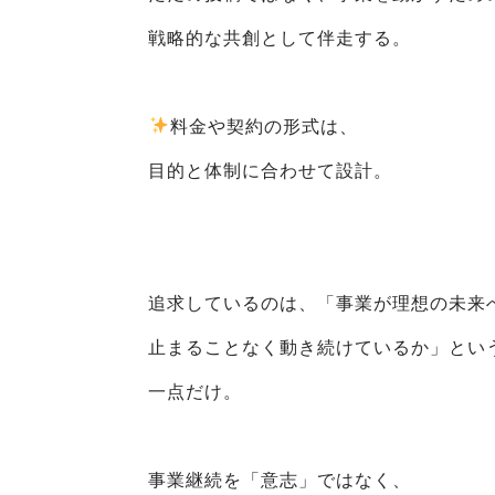
戦略的な共創として伴走する。
️
料金や契約の形式は、
目的と体制に合わせて設計。
追求しているのは、「事業が理想の未来
止まることなく動き続けているか」とい
一点だけ。
事業継続を「意志」ではなく、