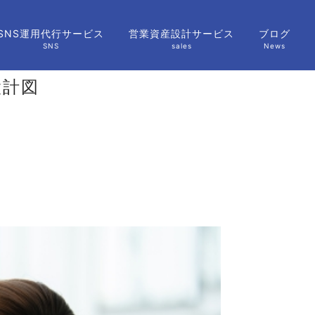
SNS運用代行サービス
営業資産設計サービス
ブログ
SNS
sales
News
設計図