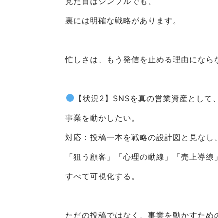
見た目はシンプルでも、
裏には明確な戦略があります。
忙しさは、もう発信を止める理由になら
【状況2】SNSを真の営業資産として
事業を動かしたい。
対応：投稿一本を戦略の設計図と見なし
「狙う顧客」「心理の動線」「売上導線
すべて可視化する。
ただの投稿ではなく、事業を動かすため