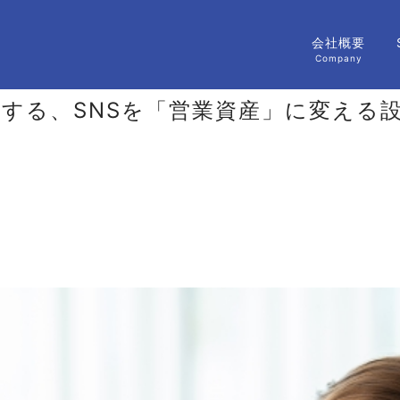
会社概要
Company
TOP
lueが提供する、SNSを「営業資産」に変える
会社概要
SNS運用代行サービス
営業資産設計サービス
ブログ