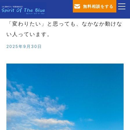
無料相談をする
「変わりたい」と思っても、なかなか動けな
TOP
い人っています。
会社概要
2025年9月30日
SNS運用代行サービス
営業資産設計サービス
ブログ